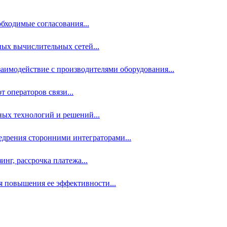
бходимые согласования...
ых вычислительных сетей...
аимодействие с производителями оборудования...
 операторов связи...
ных технологий и решений...
дрения сторонними интеграторами...
нг, рассрочка платежа...
 повышения ее эффективности...