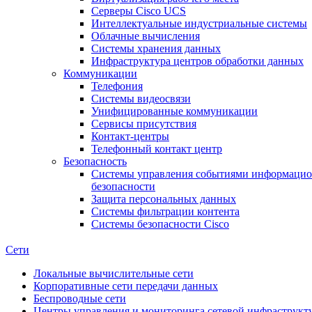
Cерверы Cisco UCS
Интеллектуальные индустриальные системы
Облачные вычисления
Системы хранения данных
Инфраструктура центров обработки данных
Коммуникации
Телефония
Системы видеосвязи
Унифицированные коммуникации
Сервисы присутствия
Контакт-центры
Телефонный контакт центр
Безопасность
Системы управления событиями информаци
безопасности
Защита персональных данных
Системы фильтрации контента
Системы безопасности Cisco
Сети
Локальные вычислительные сети
Корпоративные сети передачи данных
Беспроводные сети
Центры управления и мониторинга сетевой инфраструкт