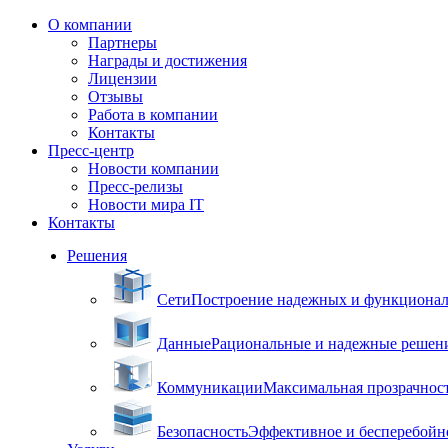
О компании
Партнеры
Награды и достижения
Лицензии
Отзывы
Работа в компании
Контакты
Пресс-центр
Новости компании
Пресс-релизы
Новости мира IT
Контакты
Решения
Сети
Построение надежных и функцион
Данные
Рациональные и надежные решен
Коммуникации
Максимальная прозрачнос
Безопасность
Эффективное и бесперебойн