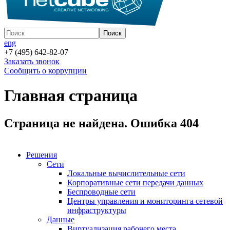
eng
+7 (495) 642-82-07
Заказать звонок
Сообщить о коррупции
Главная страница
Страница не найдена. Ошибка 404
Решения
Сети
Локальные вычислительные сети
Корпоративные сети передачи данных
Беспроводные сети
Центры управления и мониторинга сетевой
инфраструктуры
Данные
Виртуализация рабочего места