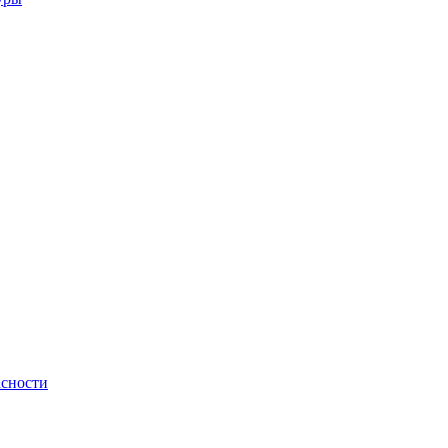
сности