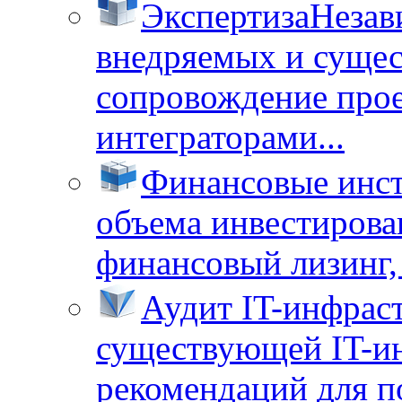
Экспертиза
Незав
внедряемых и суще
сопровождение прое
интеграторами...
Финансовые инс
объема инвестирова
финансовый лизинг, 
Аудит IT-инфрас
существующей IT-ин
рекомендаций для п