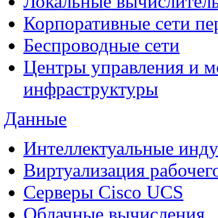
Локальные вычислитель
Корпоративные сети пе
Беспроводные сети
Центры управления и м
инфраструктуры
Данные
Интеллектуальные инд
Виртуализация рабочег
Cерверы Cisco UCS
Облачные вычисления