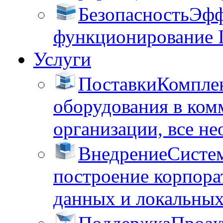
Безопасность
Эфф
функционирование 
Услуги
Поставки
Комплек
оборудования в ком
организации, все не
Внедрение
Систем
построение корпора
данных и локальных