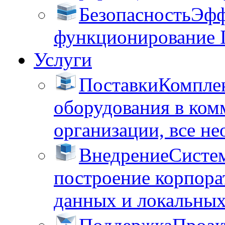
Безопасность
Эфф
функционирование 
Услуги
Поставки
Комплек
оборудования в ком
организации, все не
Внедрение
Систем
построение корпора
данных и локальных