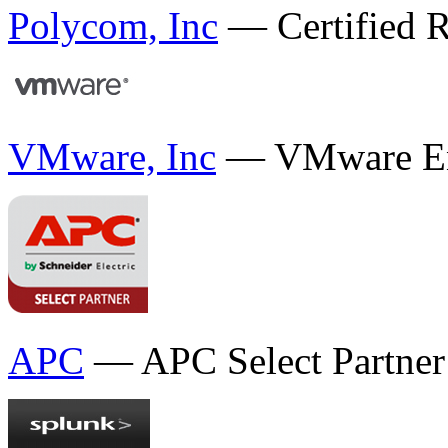
Polycom, Inc
— Certified R
VMware, Inc
— VMware Ente
APC
— APC Select Partner