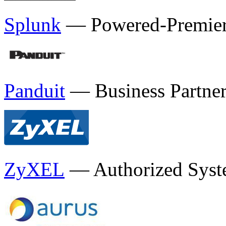
Splunk
— Powered-Premiere
Panduit
— Business Partne
ZyXEL
— Authorized Syste