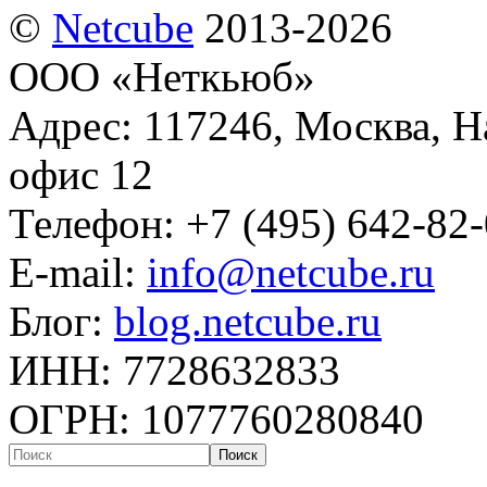
©
Netсube
2013-2026
ООО «Неткьюб»
Адрес: 117246, Москва, На
офис 12
Телефон: +7 (495) 642-82
E-mail:
info@netcube.ru
Блог:
blog.netcube.ru
ИНН: 7728632833
ОГРН: 1077760280840