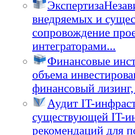
Экспертиза
Незав
внедряемых и суще
сопровождение прое
интеграторами...
Финансовые инс
объема инвестирова
финансовый лизинг, 
Аудит IT-инфрас
существующей IT-ин
рекомендаций для п