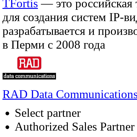
TFortis
— это российская 
для создания систем IP-в
разрабатывается и произв
в Перми с 2008 года
RAD Data Communication
Select partner
Authorized Sales Partner