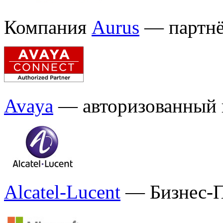
Компания
Aurus
— партн
Avaya
— авторизованный 
Alcatel-Lucent
— Бизнес-