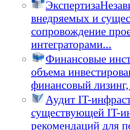
Экспертиза
Незав
внедряемых и суще
сопровождение прое
интеграторами...
Финансовые инс
объема инвестирова
финансовый лизинг, 
Аудит IT-инфрас
существующей IT-ин
рекомендаций для п