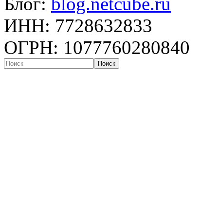
Блог:
blog.netcube.ru
ИНН: 7728632833
ОГРН: 1077760280840