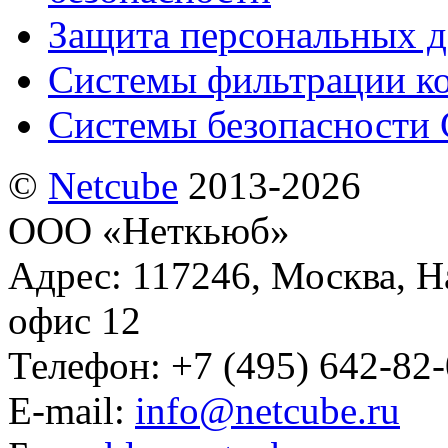
Защита персональных 
Системы фильтрации к
Системы безопасности 
©
Netсube
2013-2026
ООО «Неткьюб»
Адрес: 117246, Москва, На
офис 12
Телефон: +7 (495) 642-82
E-mail:
info@netcube.ru