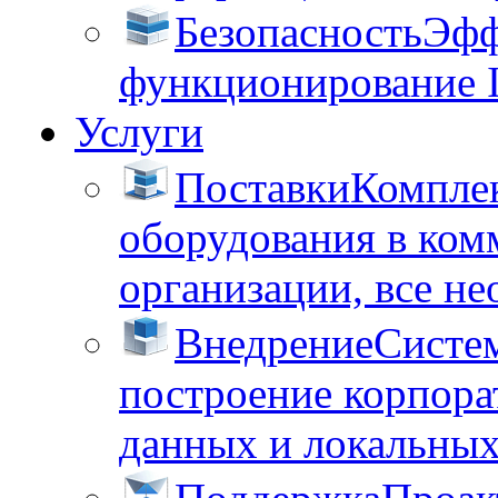
Безопасность
Эфф
функционирование 
Услуги
Поставки
Комплек
оборудования в ком
организации, все не
Внедрение
Систем
построение корпора
данных и локальных