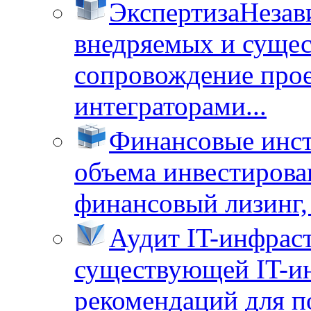
Экспертиза
Незав
внедряемых и суще
сопровождение прое
интеграторами...
Финансовые инс
объема инвестирова
финансовый лизинг, 
Аудит IT-инфрас
существующей IT-ин
рекомендаций для п