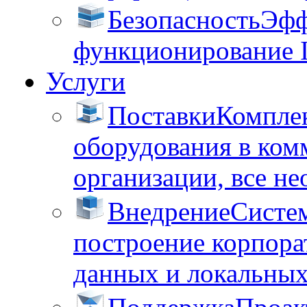
Безопасность
Эфф
функционирование 
Услуги
Поставки
Комплек
оборудования в ком
организации, все не
Внедрение
Систем
построение корпора
данных и локальных