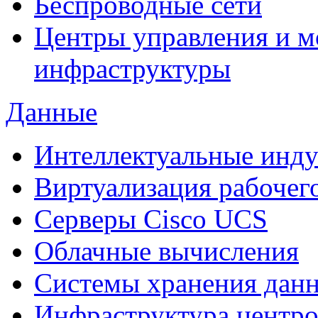
Беспроводные сети
Центры управления и м
инфраструктуры
Данные
Интеллектуальные инд
Виртуализация рабочег
Cерверы Cisco UCS
Облачные вычисления
Системы хранения дан
Инфраструктура центро