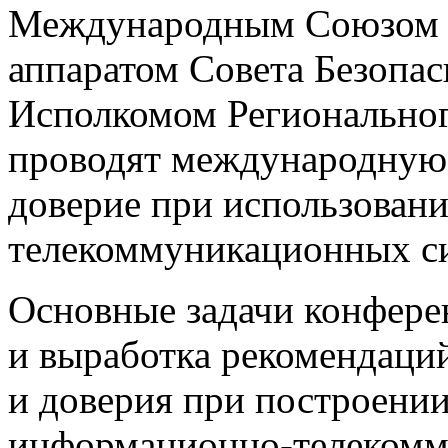
Международным Союзом Э
аппаратом Совета Безопа
Исполкомом Регионального
проводят международную
доверие при использован
телекоммуникационных с
Основные задачи конфере
и выработка рекомендаци
и доверия при построении
информационно-телекомм