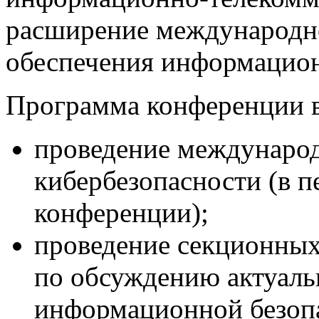
расширение международно
обеспечения информацион
Программа конференции 
проведение междунаро
кибербезопасности (в п
конференции);
проведение секционных
по обсуждению актуаль
информационной безоп