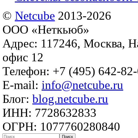
©
Netсube
2013-2026
ООО «Неткьюб»
Адрес: 117246, Москва, На
офис 12
Телефон: +7 (495) 642-82
E-mail:
info@netcube.ru
Блог:
blog.netcube.ru
ИНН: 7728632833
ОГРН: 1077760280840