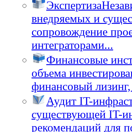
Экспертиза
Незав
внедряемых и суще
сопровождение прое
интеграторами...
Финансовые инс
объема инвестирова
финансовый лизинг, 
Аудит IT-инфрас
существующей IT-ин
рекомендаций для п