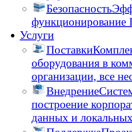
Безопасность
Эфф
функционирование 
Услуги
Поставки
Комплек
оборудования в ком
организации, все не
Внедрение
Систем
построение корпора
данных и локальных