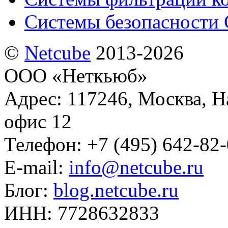
Системы безопасности 
©
Netсube
2013-2026
ООО «Неткьюб»
Адрес: 117246, Москва, На
офис 12
Телефон: +7 (495) 642-82
E-mail:
info@netcube.ru
Блог:
blog.netcube.ru
ИНН: 7728632833