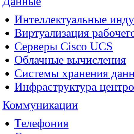
Данные
Интеллектуальные инд
Виртуализация рабочег
Cерверы Cisco UCS
Облачные вычисления
Системы хранения дан
Инфраструктура центро
Коммуникации
Телефония