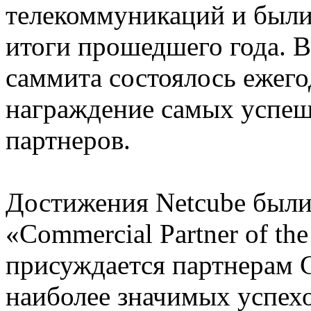
телекоммуникаций и были
итоги прошедшего года. В
cаммита состоялось ежег
награждение самых успе
партнеров.
Достижения Netcube были
«Commercial Partner of th
присуждается партнерам C
наиболее значимых успехо