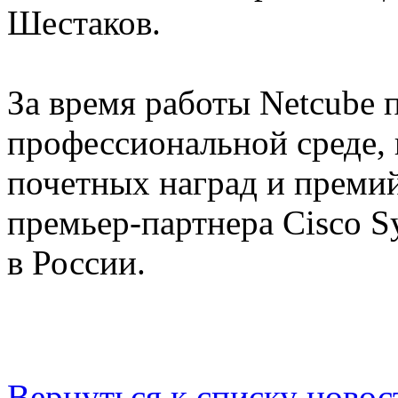
Шестаков.
За время работы Netcube 
профессиональной среде,
почетных наград и премий
премьер-партнера Cisco S
в России.
Вернуться к списку новос