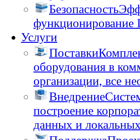
Безопасность
Эфф
функционирование 
Услуги
Поставки
Комплек
оборудования в ком
организации, все не
Внедрение
Систем
построение корпора
данных и локальных