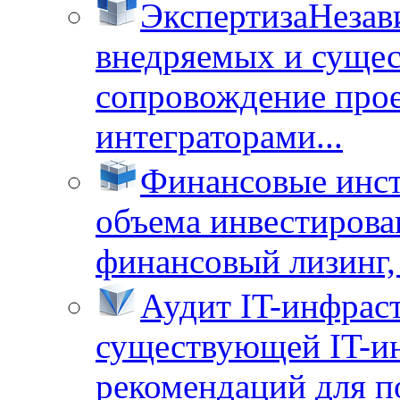
Экспертиза
Незав
внедряемых и суще
сопровождение прое
интеграторами...
Финансовые инс
объема инвестирова
финансовый лизинг, 
Аудит IT-инфрас
существующей IT-ин
рекомендаций для п