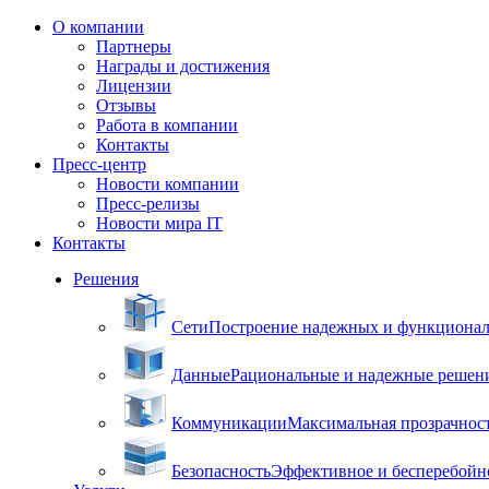
О компании
Партнеры
Награды и достижения
Лицензии
Отзывы
Работа в компании
Контакты
Пресс-центр
Новости компании
Пресс-релизы
Новости мира IT
Контакты
Решения
Сети
Построение надежных и функцион
Данные
Рациональные и надежные решен
Коммуникации
Максимальная прозрачнос
Безопасность
Эффективное и бесперебойн