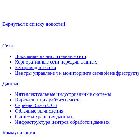
Вернуться к списку новостей
Сети
Локальные вычислительные сети
Корпоративные сети передачи данных
Беспроводные сети
Центры управления и мониторинга сетевой инфраструкт
Данные
Интеллектуальные индустриальные системы
Виртуализация рабочего места
Cерверы Cisco UCS
Облачные вычисления
Системы хранения данных
Инфраструктура центров обработки данных
Коммуникации