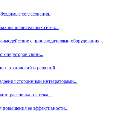
бходимые согласования...
ых вычислительных сетей...
аимодействие с производителями оборудования...
 операторов связи...
ных технологий и решений...
дрения сторонними интеграторами...
нг, рассрочка платежа...
 повышения ее эффективности...