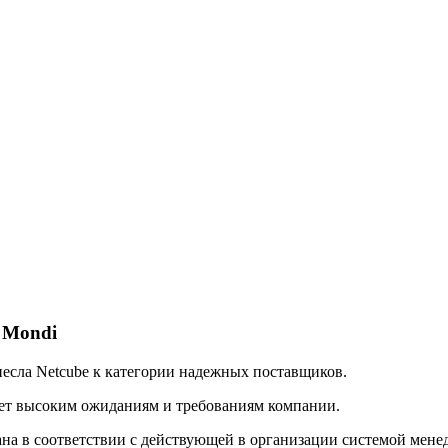
 Mondi
сла Netcube к категории надежных поставщиков.
ует высоким ожиданиям и требованиям компании.
в соответствии с действующей в организации системой менедж