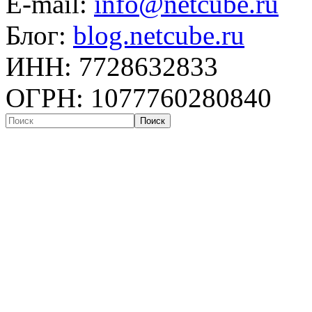
E-mail:
info@netcube.ru
Блог:
blog.netcube.ru
ИНН: 7728632833
ОГРН: 1077760280840