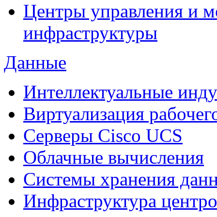
Центры управления и м
инфраструктуры
Данные
Интеллектуальные инд
Виртуализация рабочег
Cерверы Cisco UCS
Облачные вычисления
Системы хранения дан
Инфраструктура центро