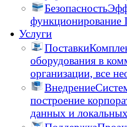
Безопасность
Эфф
функционирование 
Услуги
Поставки
Комплек
оборудования в ком
организации, все не
Внедрение
Систем
построение корпора
данных и локальных