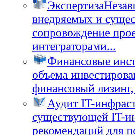
Экспертиза
Незав
внедряемых и суще
сопровождение прое
интеграторами...
Финансовые инс
объема инвестирова
финансовый лизинг, 
Аудит IT-инфрас
существующей IT-ин
рекомендаций для п