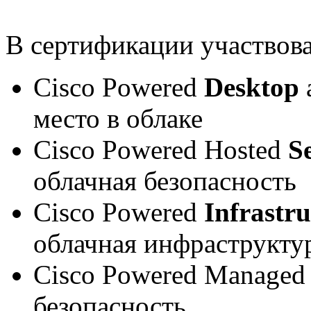
В сертификации участвова
Cisco Powered
Desktop
a
место в облаке
Cisco Powered Hosted
S
облачная безопасность
Cisco Powered
Infrastru
облачная инфраструкту
Cisco Powered Manage
безопасность