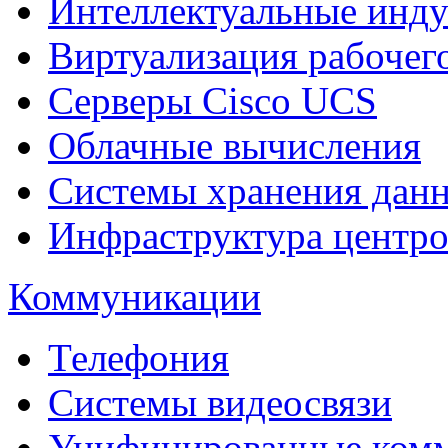
Интеллектуальные инд
Виртуализация рабочег
Cерверы Cisco UCS
Облачные вычисления
Системы хранения дан
Инфраструктура центро
Коммуникации
Телефония
Системы видеосвязи
Унифицированные ком