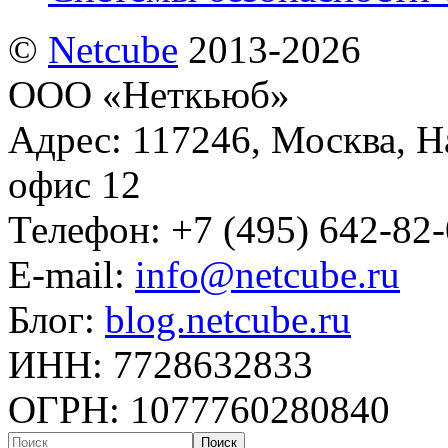
©
Netсube
2013-2026
ООО «Неткьюб»
Адрес: 117246, Москва, На
офис 12
Телефон: +7 (495) 642-82
E-mail:
info@netcube.ru
Блог:
blog.netcube.ru
ИНН: 7728632833
ОГРН: 1077760280840