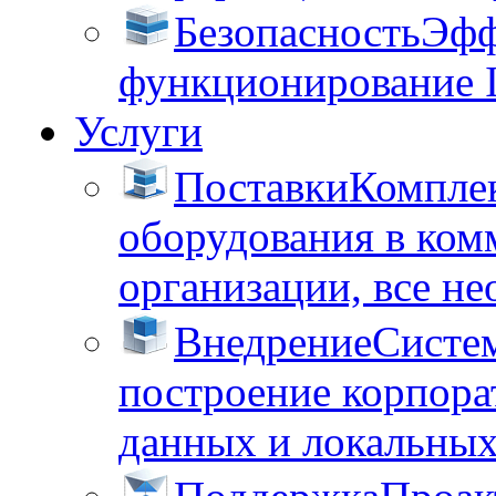
Безопасность
Эфф
функционирование 
Услуги
Поставки
Комплек
оборудования в ком
организации, все не
Внедрение
Систем
построение корпора
данных и локальных