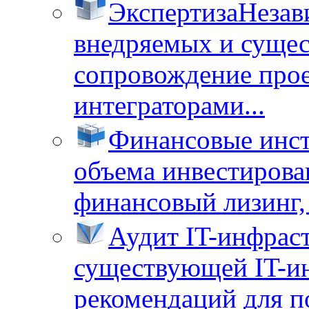
Экспертиза
Незав
внедряемых и суще
сопровождение прое
интеграторами...
Финансовые инс
объема инвестирова
финансовый лизинг, 
Аудит IT-инфрас
существующей IT-ин
рекомендаций для п