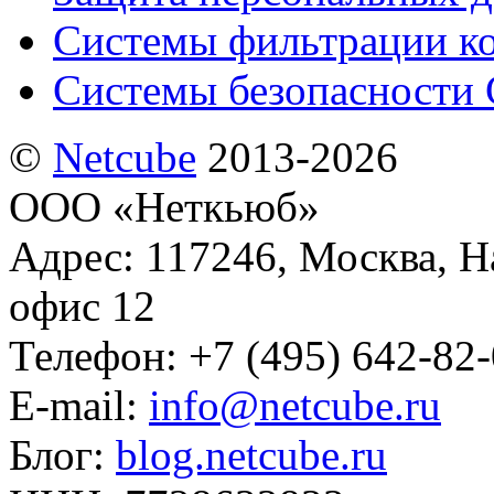
Системы фильтрации к
Системы безопасности 
©
Netсube
2013-2026
ООО «Неткьюб»
Адрес: 117246, Москва, На
офис 12
Телефон: +7 (495) 642-82
E-mail:
info@netcube.ru
Блог:
blog.netcube.ru