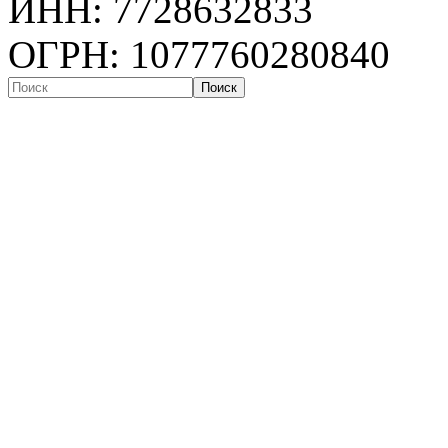
ИНН: 7728632833
ОГРН: 1077760280840