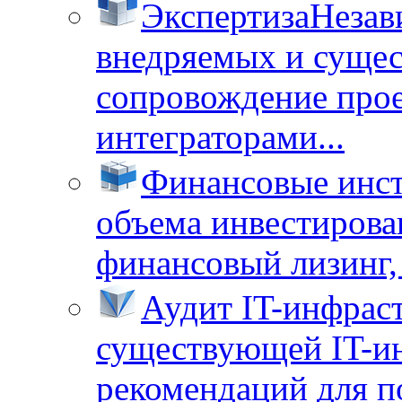
Экспертиза
Незав
внедряемых и суще
сопровождение прое
интеграторами...
Финансовые инс
объема инвестирова
финансовый лизинг, 
Аудит IT-инфрас
существующей IT-ин
рекомендаций для п