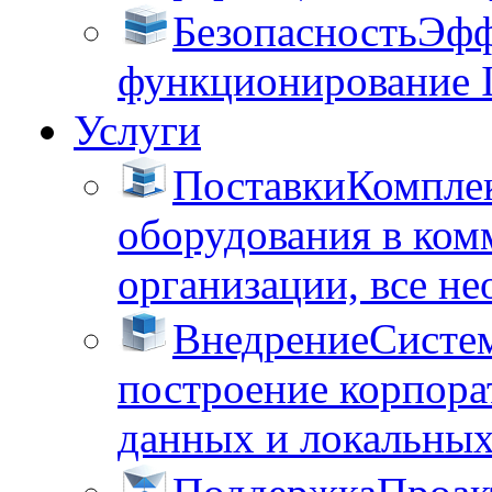
Безопасность
Эфф
функционирование 
Услуги
Поставки
Комплек
оборудования в ком
организации, все не
Внедрение
Систем
построение корпора
данных и локальных