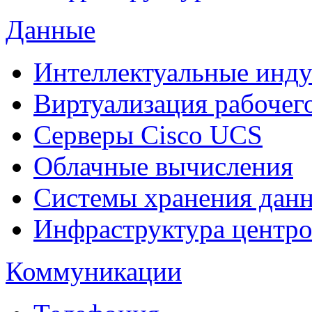
Данные
Интеллектуальные инд
Виртуализация рабочег
Cерверы Cisco UCS
Облачные вычисления
Системы хранения дан
Инфраструктура центро
Коммуникации