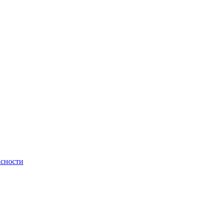
сности