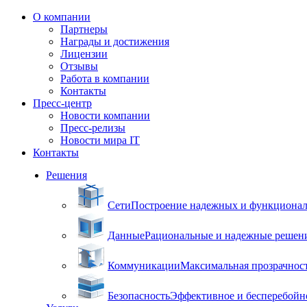
О компании
Партнеры
Награды и достижения
Лицензии
Отзывы
Работа в компании
Контакты
Пресс-центр
Новости компании
Пресс-релизы
Новости мира IT
Контакты
Решения
Сети
Построение надежных и функцион
Данные
Рациональные и надежные решен
Коммуникации
Максимальная прозрачнос
Безопасность
Эффективное и бесперебойн