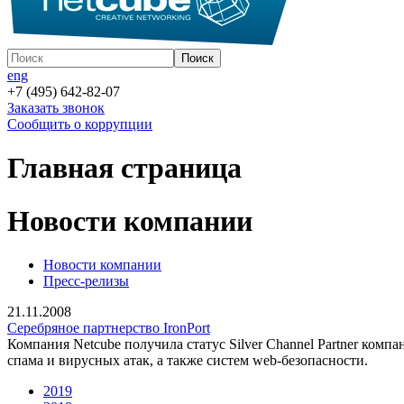
eng
+7 (495) 642-82-07
Заказать звонок
Сообщить о коррупции
Главная страница
Новости компании
Новости компании
Пресс-релизы
21.11.2008
Серебряное партнерство IronPort
Компания Netcube получила статус Silver Channel Partner ком
спама и вирусных атак, а также систем web-безопасности.
2019