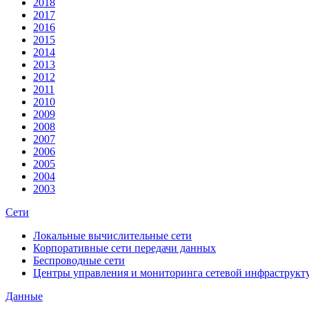
2018
2017
2016
2015
2014
2013
2012
2011
2010
2009
2008
2007
2006
2005
2004
2003
Сети
Локальные вычислительные сети
Корпоративные сети передачи данных
Беспроводные сети
Центры управления и мониторинга сетевой инфраструкт
Данные