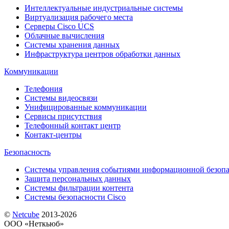
Интеллектуальные индустриальные системы
Виртуализация рабочего места
Cерверы Cisco UCS
Облачные вычисления
Системы хранения данных
Инфраструктура центров обработки данных
Коммуникации
Телефония
Системы видеосвязи
Унифицированные коммуникации
Сервисы присутствия
Телефонный контакт центр
Контакт-центры
Безопасность
Системы управления событиями информационной безопа
Защита персональных данных
Системы фильтрации контента
Системы безопасности Cisco
©
Netсube
2013-2026
ООО «Неткьюб»