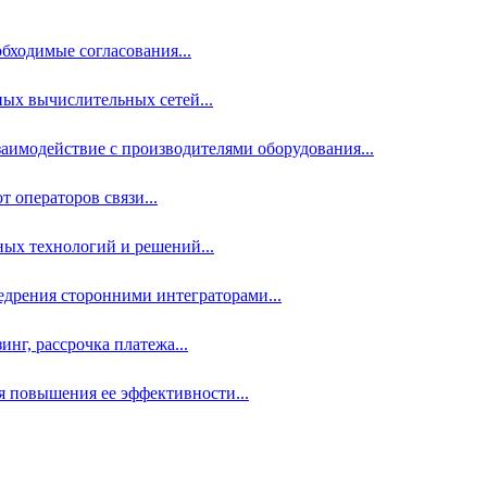
бходимые согласования...
ых вычислительных сетей...
аимодействие с производителями оборудования...
 операторов связи...
ных технологий и решений...
дрения сторонними интеграторами...
нг, рассрочка платежа...
 повышения ее эффективности...