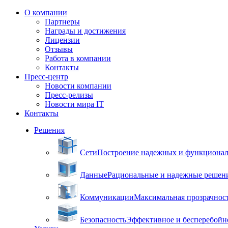
О компании
Партнеры
Награды и достижения
Лицензии
Отзывы
Работа в компании
Контакты
Пресс-центр
Новости компании
Пресс-релизы
Новости мира IT
Контакты
Решения
Сети
Построение надежных и функцион
Данные
Рациональные и надежные решен
Коммуникации
Максимальная прозрачнос
Безопасность
Эффективное и бесперебойн