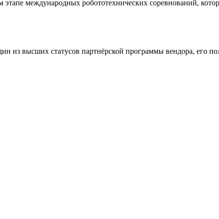
этапе международных робототехнических соревнований, которы
ин из высших статусов партнёрской программы вендора, его по