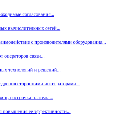
бходимые согласования...
ых вычислительных сетей...
аимодействие с производителями оборудования...
 операторов связи...
ных технологий и решений...
дрения сторонними интеграторами...
нг, рассрочка платежа...
 повышения ее эффективности...