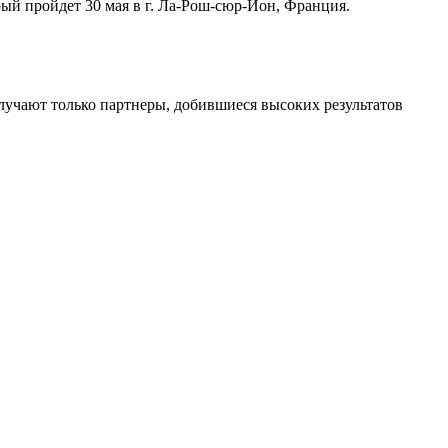
й пройдет 30 мая в г. Ла-Рош-сюр-Йон, Франция.
лучают только партнеры, добившиеся высоких результатов