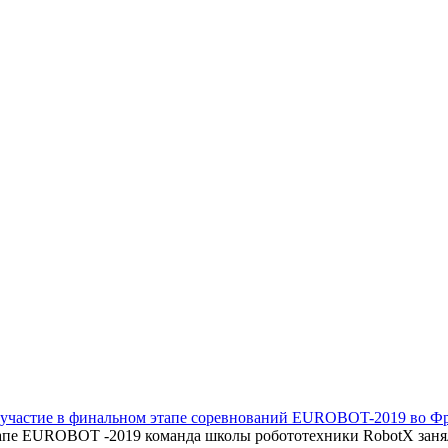
т участие в финальном этапе соревнований EUROBOT-2019 во Ф
тапе EUROBOT -2019 команда школы робототехники RobotX занял