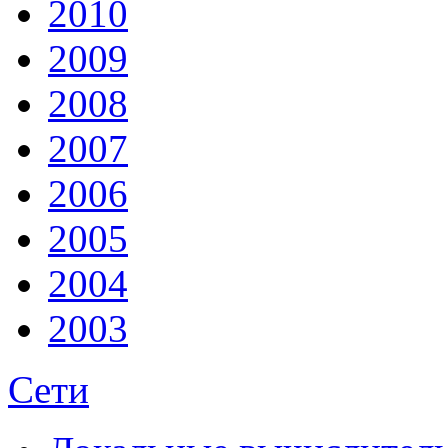
2010
2009
2008
2007
2006
2005
2004
2003
Сети