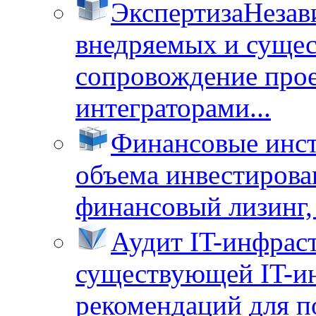
Экспертиза
Незав
внедряемых и суще
сопровождение прое
интеграторами...
Финансовые инс
объема инвестирова
финансовый лизинг, 
Аудит IT-инфрас
существующей IT-ин
рекомендаций для п