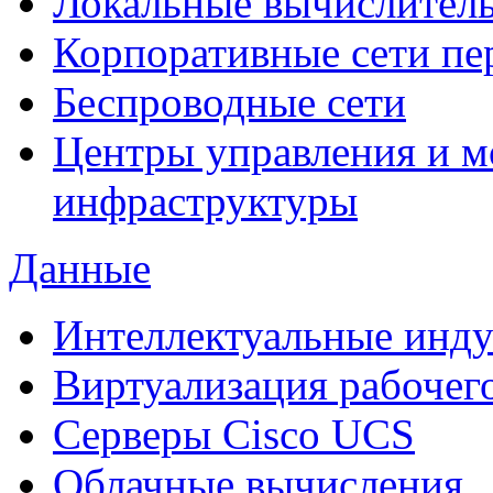
Локальные вычислитель
Корпоративные сети пе
Беспроводные сети
Центры управления и м
инфраструктуры
Данные
Интеллектуальные инд
Виртуализация рабочег
Cерверы Cisco UCS
Облачные вычисления