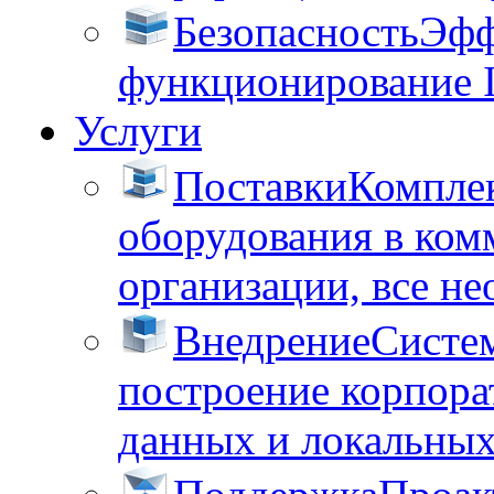
Безопасность
Эфф
функционирование 
Услуги
Поставки
Комплек
оборудования в ком
организации, все не
Внедрение
Систем
построение корпора
данных и локальных