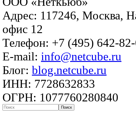
ООО «Неткьюб»
Адрес: 117246, Москва, На
офис 12
Телефон: +7 (495) 642-82
E-mail:
info@netcube.ru
Блог:
blog.netcube.ru
ИНН: 7728632833
ОГРН: 1077760280840