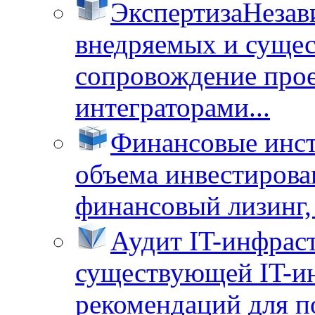
Экспертиза
Незав
внедряемых и суще
сопровождение прое
интеграторами...
Финансовые инс
объема инвестирова
финансовый лизинг, 
Аудит IT-инфрас
существующей IT-ин
рекомендаций для п