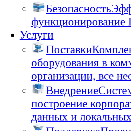
Безопасность
Эфф
функционирование 
Услуги
Поставки
Комплек
оборудования в ком
организации, все не
Внедрение
Систем
построение корпора
данных и локальных