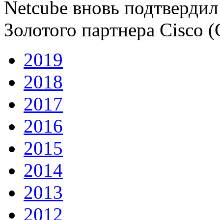
Netcube вновь подтвердил
Золотого партнера Cisco (G
2019
2018
2017
2016
2015
2014
2013
2012