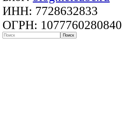
ИНН: 7728632833
ОГРН: 1077760280840