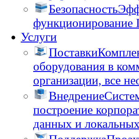
Безопасность
Эфф
функционирование 
Услуги
Поставки
Комплек
оборудования в ком
организации, все не
Внедрение
Систем
построение корпора
данных и локальных