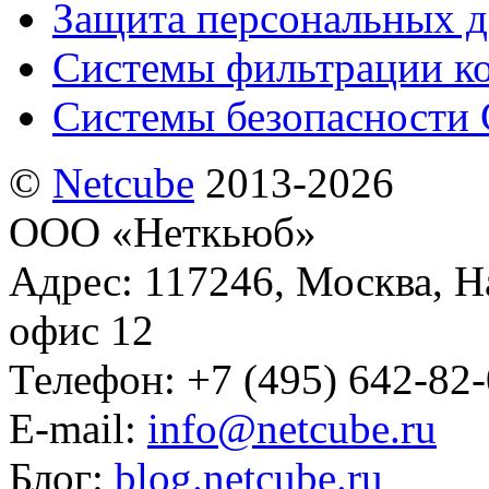
Защита персональных 
Системы фильтрации к
Системы безопасности 
©
Netсube
2013-2026
ООО «Неткьюб»
Адрес: 117246, Москва, На
офис 12
Телефон: +7 (495) 642-82
E-mail:
info@netcube.ru
Блог:
blog.netcube.ru