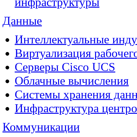
инфраструктуры
Данные
Интеллектуальные инд
Виртуализация рабочег
Cерверы Cisco UCS
Облачные вычисления
Системы хранения дан
Инфраструктура центро
Коммуникации