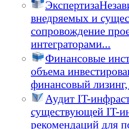
Экспертиза
Незав
внедряемых и суще
сопровождение прое
интеграторами...
Финансовые инс
объема инвестирова
финансовый лизинг, 
Аудит IT-инфрас
существующей IT-ин
рекомендаций для п