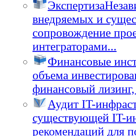
Экспертиза
Незав
внедряемых и суще
сопровождение прое
интеграторами...
Финансовые инс
объема инвестирова
финансовый лизинг, 
Аудит IT-инфрас
существующей IT-ин
рекомендаций для п