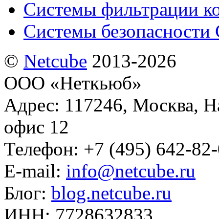
Системы фильтрации к
Системы безопасности 
©
Netсube
2013-2026
ООО «Неткьюб»
Адрес: 117246, Москва, На
офис 12
Телефон: +7 (495) 642-82
E-mail:
info@netcube.ru
Блог:
blog.netcube.ru
ИНН: 7728632833