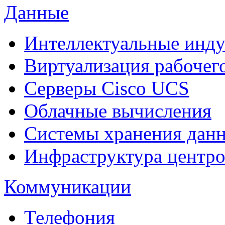
Данные
Интеллектуальные инд
Виртуализация рабочег
Cерверы Cisco UCS
Облачные вычисления
Системы хранения дан
Инфраструктура центро
Коммуникации
Телефония