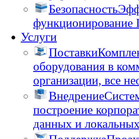
Безопасность
Эфф
функционирование 
Услуги
Поставки
Комплек
оборудования в ком
организации, все не
Внедрение
Систем
построение корпора
данных и локальных