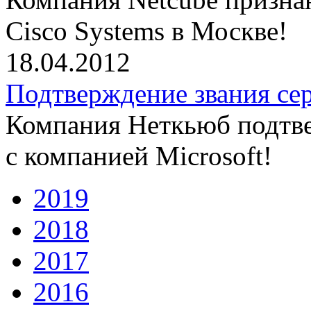
Cisco Systems в Москве!
18.04.2012
Подтверждение звания сер
Компания Неткьюб подтве
с компанией Microsoft!
2019
2018
2017
2016