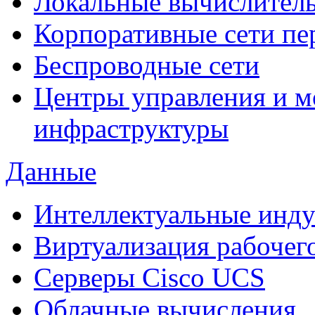
Локальные вычислитель
Корпоративные сети пе
Беспроводные сети
Центры управления и м
инфраструктуры
Данные
Интеллектуальные инд
Виртуализация рабочег
Cерверы Cisco UCS
Облачные вычисления