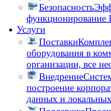
Безопасность
Эфф
функционирование 
Услуги
Поставки
Комплек
оборудования в ком
организации, все не
Внедрение
Систем
построение корпора
данных и локальных