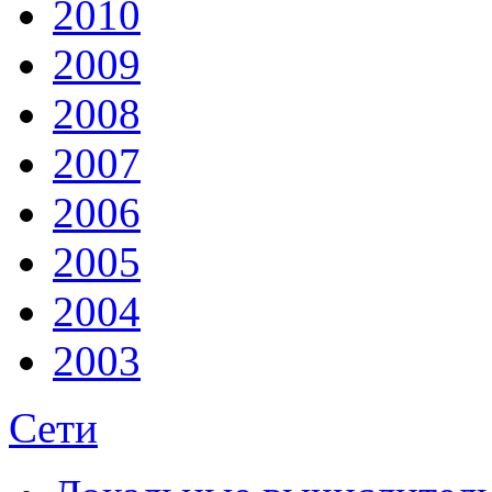
2010
2009
2008
2007
2006
2005
2004
2003
Сети