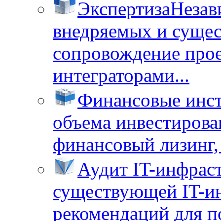
Экспертиза
Незав
внедряемых и суще
сопровождение прое
интеграторами...
Финансовые инс
объема инвестирова
финансовый лизинг, 
Аудит IT-инфрас
существующей IT-ин
рекомендаций для п